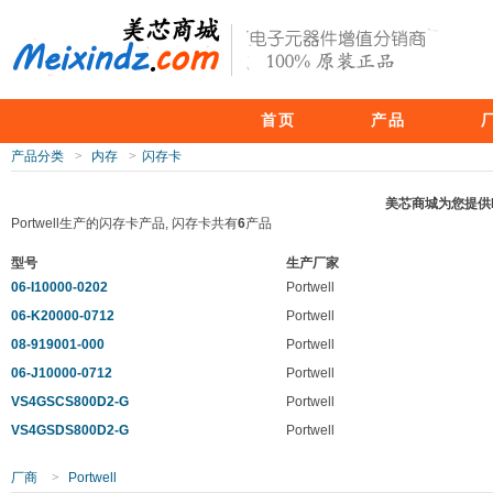
首页
产品
产品分类
>
内存
>
闪存卡
美芯商城为您提供Po
Portwell生产的闪存卡产品, 闪存卡共有
6
产品
型号
生产厂家
06-I10000-0202
Portwell
06-K20000-0712
Portwell
08-919001-000
Portwell
06-J10000-0712
Portwell
VS4GSCS800D2-G
Portwell
VS4GSDS800D2-G
Portwell
厂商
>
Portwell