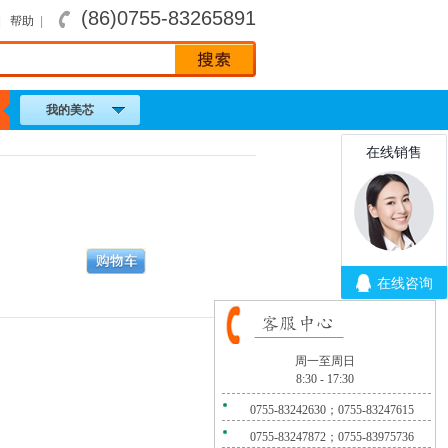
(86)0755-83265891
|
帮助
|
我的美芯
周一至周日
8:30 - 17:30
0755-83242630；0755-83247615
0755-83247872；0755-83975736